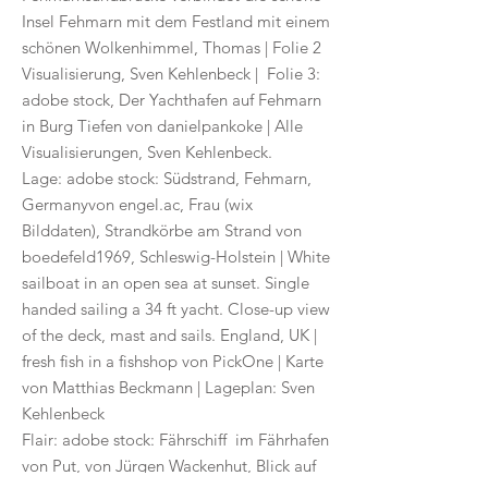
Insel Fehmarn mit dem Festland mit einem
schönen Wolkenhimmel, Thomas | Folie 2
Visualisierung, Sven Kehlenbeck | Folie 3:
adobe stock, Der Yachthafen auf Fehmarn
in Burg Tiefen von danielpankoke | Alle
Visualisierungen, Sven Kehlenbeck.
Lage: adobe stock: Südstrand, Fehmarn,
Germanyvon engel.ac, Frau (wix
Bilddaten), Strandkörbe am Strand von
boedefeld1969, Schleswig-Holstein | White
sailboat in an open sea at sunset. Single
handed sailing a 34 ft yacht. Close-up view
of the deck, mast and sails. England, UK |
fresh fish in a fishshop von PickOne | Karte
von Matthias Beckmann | Lageplan: Sven
Kehlenbeck
Flair: adobe stock: Fährschiff im Fährhafen
von Put, von Jürgen Wackenhut, Blick auf