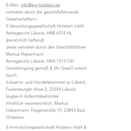
E-Mail:
info@sig-holstein.de
vertreten durch die geschäftsführende
Gesellschafterin:
S-Verwaltungsgesellschaft Holstein mbH,
Amtsgericht Lübeck, HRB 6374 HL
(persönlich haftend)
diese vertreten durch den Geschäftsführer
Markus Habermann
Amtsgericht Lübeck, HRA 1514 OD
Genehmigung gemäß § 34c GewO erteilt
durch:
Industrie- und Handelskammer zu Lübeck,
Fackenburger Allee 2, 23554 Lübeck
(zugleich Aufsichtsbehörde)
Inhaltlich verantwortlich: Markus
Habermann, Hagenstraße 19, 23843 Bad
Oldesloe
S-Immobiliengesellschaft Holstein mbH &