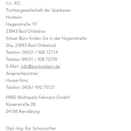
Co. KG
Tochtergesellschaft der Sparkasse
Holstein.
Hagenstraße 19
23843 Bad Oldesloe
(Unser Büro finden Sie in der Hagenstraße
26a, 23843 Bad Oldesloe)
Telefon: 04531 /
508 72714
Telefax: 04531 / 508
72705
E-Mail:
info@sig-holstein.de
Ansprechpartner:
Hauke Hinz
Telefon:
04361 492 75721
HMD Wohnpark Fehmarn GmbH
Kaiserstraße 28
24768 Rendsburg
Dipl.-Ing. Kai Schumacher