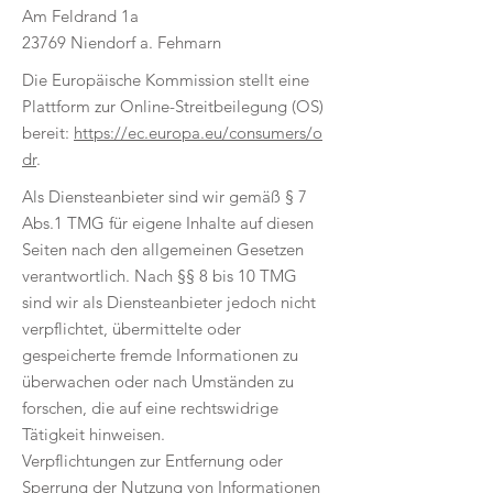
Am Feldrand 1a
23769 Niendorf a. Fehmarn
Die Europäische Kommission stellt eine
Plattform zur Online-Streitbeilegung (OS)
bereit:
https://ec.europa.eu/consumers/o
dr
.
Als Diensteanbieter sind wir gemäß § 7
Abs.1 TMG für eigene Inhalte auf diesen
Seiten nach den allgemeinen Gesetzen
verantwortlich. Nach §§ 8 bis 10 TMG
sind wir als Diensteanbieter jedoch nicht
verpflichtet, übermittelte oder
gespeicherte fremde Informationen zu
überwachen oder nach Umständen zu
forschen, die auf eine rechtswidrige
Tätigkeit hinweisen.
Verpflichtungen zur Entfernung oder
Sperrung der Nutzung von Informationen